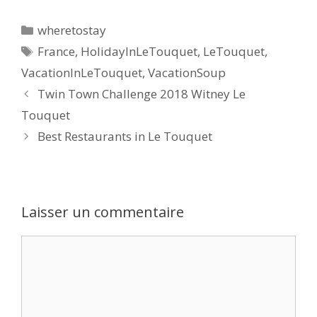
wheretostay
France
,
HolidayInLeTouquet
,
LeTouquet
,
VacationInLeTouquet
,
VacationSoup
Twin Town Challenge 2018 Witney Le
Touquet
Best Restaurants in Le Touquet
Laisser un commentaire