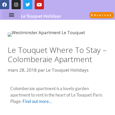
Réservez
Le Touquet Holidays
Le Touquet Where To Stay –
Colomberaie Apartment
mars 28, 2018
par
Le Touquet Holidays
Colomberaie apartment is a lovely garden
apartment to rent in the heart of Le Touquet Paris
Plage.
Find out more…