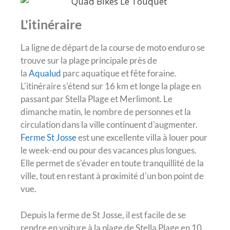
L'itinéraire
La ligne de départ de la course de moto enduro se
trouve sur la plage principale près de
la
Aqua
lud
parc aquatique et fête foraine.
L'itinéraire s'étend sur 16 km et longe la plage en
passant par Stella Plage et Merlimont. Le
dimanche matin, le nombre de personnes et la
circulation dans la ville continuent d'augmenter.
Ferme St Josse
est une excellente villa à louer pour
le week-end ou pour des vacances plus longues.
Elle permet de s'évader en toute tranquillité de la
ville, tout en restant à proximité d'un bon point de
vue.
Depuis la ferme de St Josse, il est facile de se
rendre en voiture à la plage de Stella Plage en 10