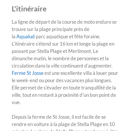
L'itinéraire
La ligne de départ de la course de moto enduro se
trouve sur la plage principale près de
la
Aqua
lud
parc aquatique et fête foraine.
L'itinéraire s'étend sur 16 km et longe la plage en
passant par Stella Plage et Merlimont. Le
dimanche matin, le nombre de personnes et la
circulation dans la ville continuent d'augmenter.
Ferme St Josse
est une excellente villa à louer pour
le week-end ou pour des vacances plus longues.
Elle permet de s'évader en toute tranquillité de la
ville, tout en restant à proximité d'un bon point de
vue.
Depuis la ferme de St Josse, il est facile de se
rendre en voiture à la plage de Stella Plage en 10