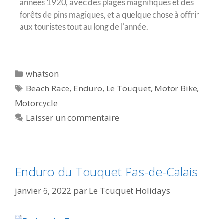
années 1920, avec des plages magnifiques et des
forêts de pins magiques, et a quelque chose à offrir
aux touristes tout au long de l'année.
whatson
Beach Race
,
Enduro
,
Le Touquet
,
Motor Bike
,
Motorcycle
Laisser un commentaire
Enduro du Touquet Pas-de-Calais
janvier 6, 2022
par
Le Touquet Holidays