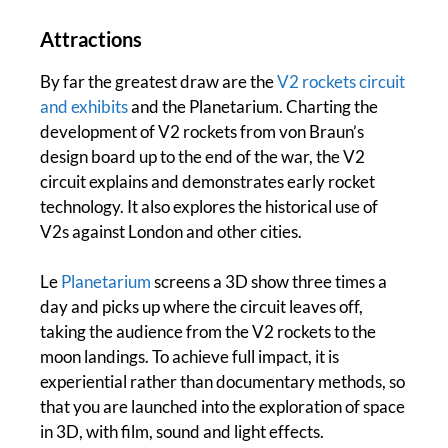
Attractions
By far the greatest draw are the
V2 rockets circuit
and exhibits
and the Planetarium. Charting the
development of V2 rockets from von Braun’s
design board up to the end of the war, the V2
circuit explains and demonstrates early rocket
technology. It also explores the historical use of
V2s against London and other cities.
Le
Planetarium
screens a 3D show three times a
day and picks up where the circuit leaves off,
taking the audience from the V2 rockets to the
moon landings. To achieve full impact, it is
experiential rather than documentary methods, so
that you are launched into the exploration of space
in 3D, with film, sound and light effects.