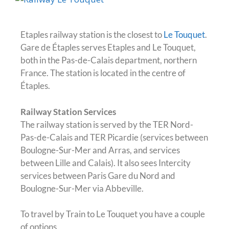
Etaples railway station is the closest to
Le Touquet
.
Gare de Étaples serves Etaples and Le Touquet,
both in the Pas-de-Calais department, northern
France. The station is located in the centre of
Étaples.
Railway Station Services
The railway station is served by the TER Nord-
Pas-de-Calais and TER Picardie (services between
Boulogne-Sur-Mer and Arras, and services
between Lille and Calais). It also sees Intercity
services between Paris Gare du Nord and
Boulogne-Sur-Mer via Abbeville.
To travel by Train to Le Touquet you have a couple
of options.