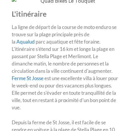
L'itinéraire
La ligne de départ de la course de moto enduro se
trouve sur la plage principale près de
la
Aqua
lud
parc aquatique et fête foraine.
L'itinéraire s'étend sur 16 km et longe la plage en
passant par Stella Plage et Merlimont. Le
dimanche matin, le nombre de personnes et la
circulation dans la ville continuent d'augmenter.
Ferme St Josse
est une excellente villa à louer pour
le week-end ou pour des vacances plus longues.
Elle permet de s'évader en toute tranquillité de la
ville, tout en restant à proximité d'un bon point de
vue.
Depuis la ferme de St Josse, il est facile de se
rendre en voiture à la plage de Stella Plage en 10