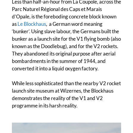
Less than half-an-hour from La Coupole, across the
Parc Naturel Régional des Caps et Marais
d’Opale, is the foreboding concrete block known
as
Le Blockhaus
, a German word meaning
‘bunker’. Using slave labour, the Germans built the
bunker as a launch site for the V1 flying bomb (also
known as the Doodlebug), and for the V2 rockets.
They abandoned its original purpose after aerial
bombardments in the summer of 1944, and
converted it into a liquid oxygen factory.
While less sophisticated than the nearby V2 rocket
launch site museum at Wizernes, the Blockhaus
demonstrates the reality of the V1 and V2
programme in its harsh reality.