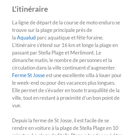
L'itinéraire
La ligne de départ de la course de moto enduro se
trouve sur la plage principale près de
la
Aqua
lud
parc aquatique et fête foraine.
L'itinéraire s'étend sur 16 km et longe la plage en
passant par Stella Plage et Merlimont. Le
dimanche matin, le nombre de personnes et la
circulation dans la ville continuent d'augmenter.
Ferme St Josse
est une excellente villa à louer pour
le week-end ou pour des vacances plus longues.
Elle permet de s'évader en toute tranquillité de la
ville, tout en restant à proximité d'un bon point de
vue.
Depuis la ferme de St Josse, il est facile de se
rendre en voiture à la plage de Stella Plage en 10