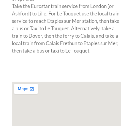
Take the Eurostar train service from London (or
Ashford) to Lille. For Le Touquet use the local train
service to reach Etaples sur Mer station, then take
a bus or Taxi to Le Touquet. Alternatively, take a
train to Dover, then the ferry to Calais, and take a
local train from Calais Frethun to Etaples sur Mer,
then take a bus or taxi to Le Touquet.