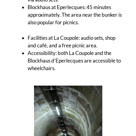
Blockhaus at Eperlecques: 45 minutes
approximately. The area near the bunker is
also popular for picnics.
Facilities at La Coupole: audio sets, shop
and café, and a free picnic area.
Accessibility: both La Coupole and the
Blockhaus d’Eperlecques are accessible to
wheelchairs.