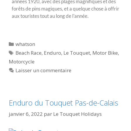
années 1920, avec des plages magnifiques et des
forêts de pins magiques, et a quelque chose à offrir
aux touristes tout au long de l'année.
whatson
Beach Race
,
Enduro
,
Le Touquet
,
Motor Bike
,
Motorcycle
Laisser un commentaire
Enduro du Touquet Pas-de-Calais
janvier 6, 2022
par
Le Touquet Holidays