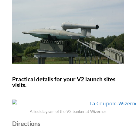
Practical details for your V2 launch sites
visits.
Allied diagram of the V2 bunker at Wizernes
Directions