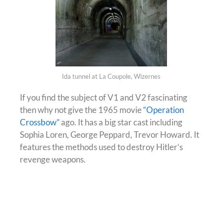
Ida tunnel at La Coupole, Wizernes
If you find the subject of V1 and V2 fascinating
then why not give the 1965 movie
“Operation
Crossbow”
ago. It has a big star cast including
Sophia Loren, George Peppard, Trevor Howard. It
features the methods used to destroy Hitler’s
revenge weapons.