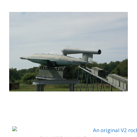
La Coupole Helfaut-Wizernes