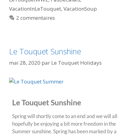
VacationInLeTouquet
,
VacationSoup
2 commentaires
Le Touquet Sunshine
mai 28, 2020
par
Le Touquet Holidays
Le Touquet Sunshine
Spring will shortly come to an end and we will all
hopefully be enjoying a bit more freedom in the
Summer sunshine. Spring has been marked by a