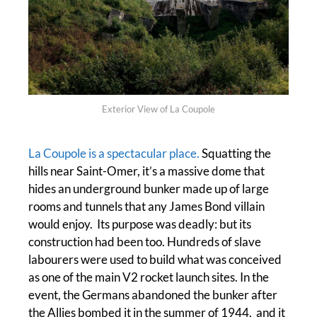
Exterior View of La Coupole
La Coupole is a spectacular place.
Squatting the
hills near Saint-Omer, it’s a massive dome that
hides an underground bunker made up of large
rooms and tunnels that any James Bond villain
would enjoy. Its purpose was deadly: but its
construction had been too. Hundreds of slave
labourers were used to build what was conceived
as one of the main V2 rocket launch sites. In the
event, the Germans abandoned the bunker after
the Allies bombed it in the summer of 1944, and it